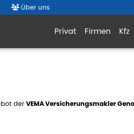
Über uns
Privat
Firmen
Kfz
ebot der
VEMA Versicherungsmakler Geno