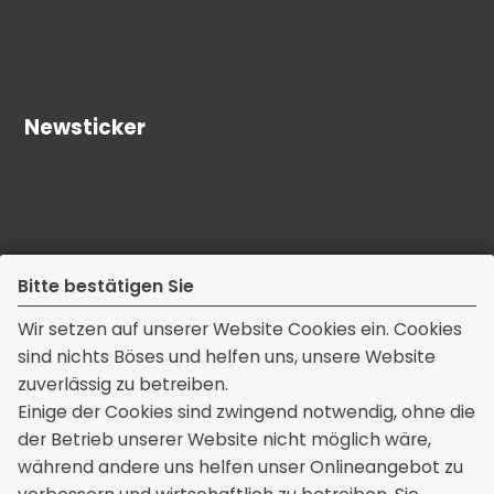
Newsticker
Bitte bestätigen Sie
Wir setzen auf unserer Website Cookies ein. Cookies
sind nichts Böses und helfen uns, unsere Website
zuverlässig zu betreiben.
Kontakt
Einige der Cookies sind zwingend notwendig, ohne die
der Betrieb unserer Website nicht möglich wäre,
Kisic Versicherungsmakler GmbH & Co. KG
während andere uns helfen unser Onlineangebot zu
Untere Wiesen 6