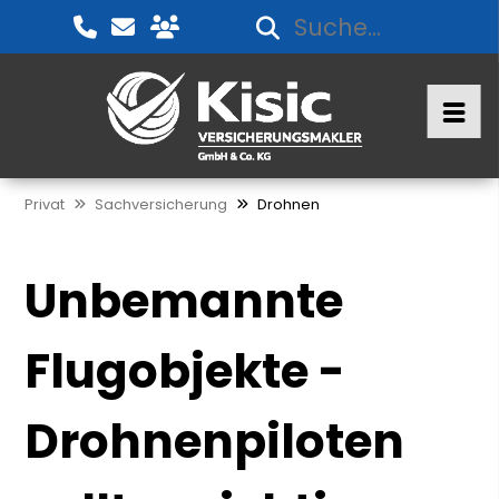
Privat
Sachversicherung
Drohnen
Unbemannte
Flugobjekte -
Drohnenpiloten